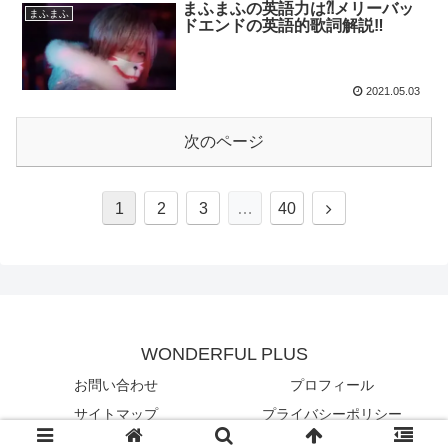
まふまふの英語力は⁈メリーバッ
まふまふ
ドエンドの英語的歌詞解説‼︎
2021.05.03
次のページ
1
2
3
…
40
WONDERFUL PLUS
お問い合わせ
プロフィール
サイトマップ
プライバシーポリシー