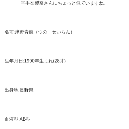
平手友梨奈さんにちょっと似ていますね。
名前:津野青嵐（つの せいらん）
生年月日:1990年生まれ(28才)
出身地:長野県
血液型:AB型