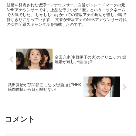
結婚を発表された坂淳一アナウンサー。白髪がトレードマークの元
NHKアナウンサーです。上品な佇まいが「麿」というニックネーム
で人気でした。 しかしじつはかつての登坂アナの周辺が怪しい噂で
持ちきりになっています。 文春が登坂アナのNHKアナウンサー時代
の女性問題スキャンダルを掲載したのです。
金田充史(南野陽子の夫)のクリニックは⁈
離婚が難しい理由は⁈
武田真治が顎関節症になった理由は?NHK
筋肉体操から目が離せない!
コメント