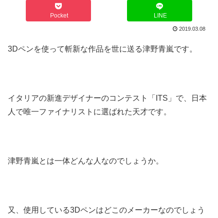
Pocket
LINE
2019.03.08
3Dペンを使って斬新な作品を世に送る津野青嵐です。
イタリアの新進デザイナーのコンテスト「ITS」で、日本
人で唯一ファイナリストに選ばれた天才です。
津野青嵐とは一体どんな人なのでしょうか。
又、使用している3Dペンはどこのメーカーなのでしょう