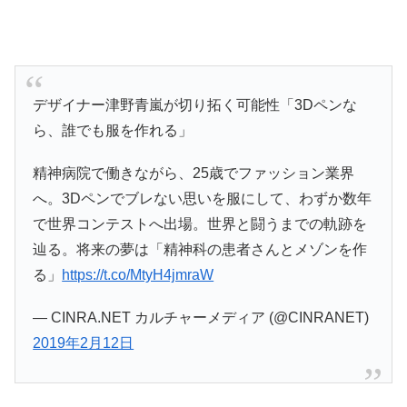
デザイナー津野青嵐が切り拓く可能性「3Dペンな
ら、誰でも服を作れる」
精神病院で働きながら、25歳でファッション業界
へ。3Dペンでブレない思いを服にして、わずか数年
で世界コンテストへ出場。世界と闘うまでの軌跡を
辿る。将来の夢は「精神科の患者さんとメゾンを作
る」
https://t.co/MtyH4jmraW
— CINRA.NET カルチャーメディア (@CINRANET)
2019年2月12日