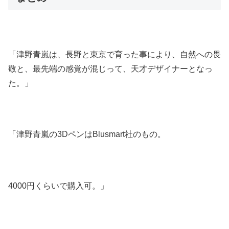
「津野青嵐は、長野と東京で育った事により、自然への畏
敬と、最先端の感覚が混じって、天才デザイナーとなっ
た。」
「津野青嵐の3DペンはBlusmart社のもの。
4000円くらいで購入可。」