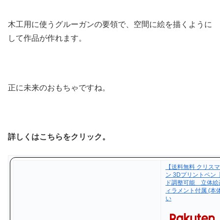
木工用に使うグルーガンの要領で、空間に絵を描くように
して作品が作れます。
正に未来のおもちゃですね。
詳しくはこちらをクリック。
【送料無料 クリスマ
ン 3Dプリントペ
ド調整可能 立体絵画
ィラメント付属 (本
い