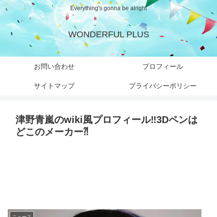
Everything's gonna be alright
WONDERFUL PLUS
お問い合わせ
プロフィール
サイトマップ
プライバシーポリシー
津野青嵐のwiki風プロフィール‼︎3Dペンは
どこのメーカー⁈
ニュース