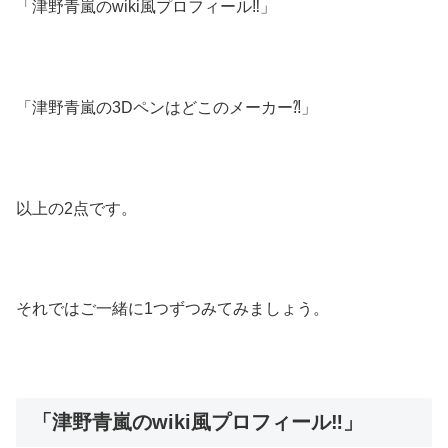
「津野青嵐のwiki風プロフィール‼︎」
「津野青嵐の3Dペンはどこのメーカー⁈」
以上の2点です。
それではご一緒に1つずつみてみましょう。
「津野青嵐のwiki風プロフィール‼︎」