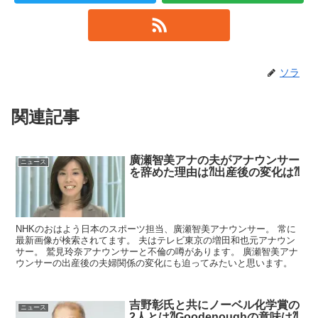
ソラ
関連記事
廣瀬智美アナの夫がアナウンサー
ニュース
を辞めた理由は⁈出産後の変化は⁈
NHKのおはよう日本のスポーツ担当、廣瀬智美アナウンサー。 常に
最新画像が検索されてます。 夫はテレビ東京の増田和也元アナウン
サー。 鷲見玲奈アナウンサーと不倫の噂があります。 廣瀬智美アナ
ウンサーの出産後の夫婦関係の変化にも迫ってみたいと思います。
吉野彰氏と共にノーベル化学賞の
ニュース
2人とは⁈Goodenoughの意味は⁈