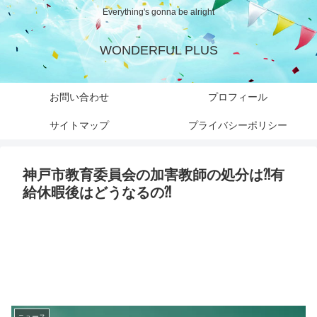
Everything's gonna be alright
WONDERFUL PLUS
お問い合わせ
プロフィール
サイトマップ
プライバシーポリシー
神戸市教育委員会の加害教師の処分は⁈有
給休暇後はどうなるの⁈
ニュース