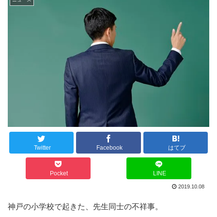
Twitter
Facebook
はてブ
Pocket
LINE
2019.10.08
神戸の小学校で起きた、先生同士の不祥事。