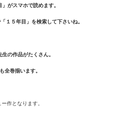
目」がスマホで読めます。
で「１５年目」を検索して下さいね。
先生の作品がたくさん。
」も全巻揃います。
ュー作となります。