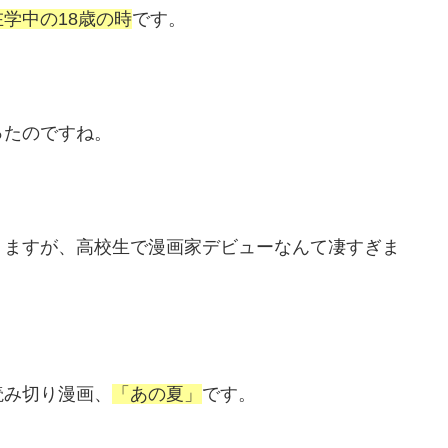
学中の18歳の時
です。
ったのですね。
りますが、高校生で漫画家デビューなんて凄すぎま
読み切り漫画、
「あの夏」
です。