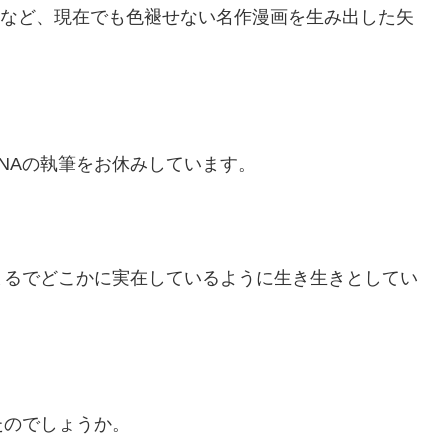
スなど、現在でも色褪せない名作漫画を生み出した矢
ANAの執筆をお休みしています。
まるでどこかに実在しているように生き生きとしてい
たのでしょうか。