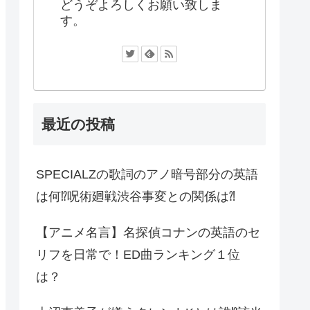
どうぞよろしくお願い致しま
す。
最近の投稿
SPECIALZの歌詞のアノ暗号部分の英語
は何⁉︎呪術廻戦渋谷事変との関係は⁈
【アニメ名言】名探偵コナンの英語のセ
リフを日常で！ED曲ランキング１位
は？