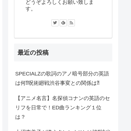
どうぞよろしくお願い致しま
す。
最近の投稿
SPECIALZの歌詞のアノ暗号部分の英語
は何⁉︎呪術廻戦渋谷事変との関係は⁈
【アニメ名言】名探偵コナンの英語のセ
リフを日常で！ED曲ランキング１位
は？