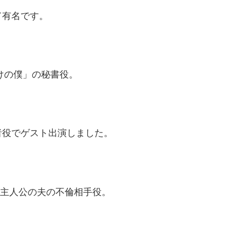
て有名です。
けの僕」の秘書役。
者役でゲスト出演しました。
、主人公の夫の不倫相手役。