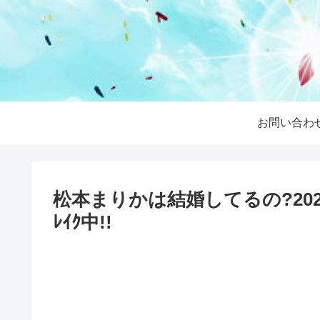
お問い合わ
松本まりかは結婚してるの?20
ﾚｲｸ中!!