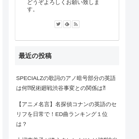
どうぞよろしくお願い致しま
す。
最近の投稿
SPECIALZの歌詞のアノ暗号部分の英語
は何⁉︎呪術廻戦渋谷事変との関係は⁈
【アニメ名言】名探偵コナンの英語のセ
リフを日常で！ED曲ランキング１位
は？