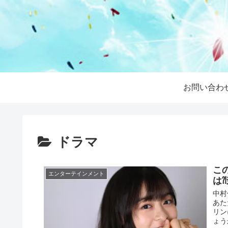
お問い合わ
ドラマ
こ
エンターテインメント
は
中村
あた
リン
ょう