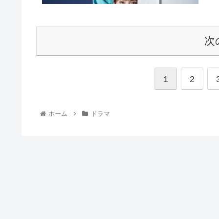
次
1
2
ホーム
ドラマ