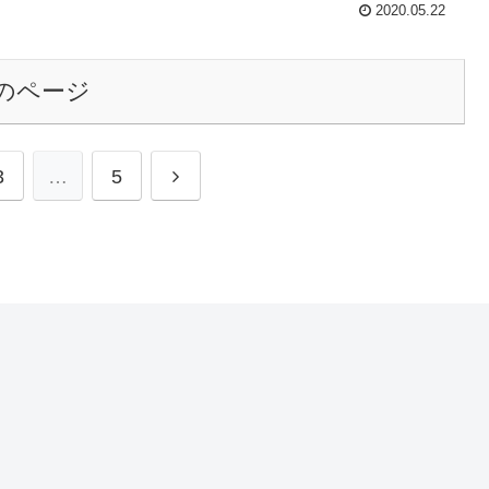
2020.05.22
のページ
3
…
5