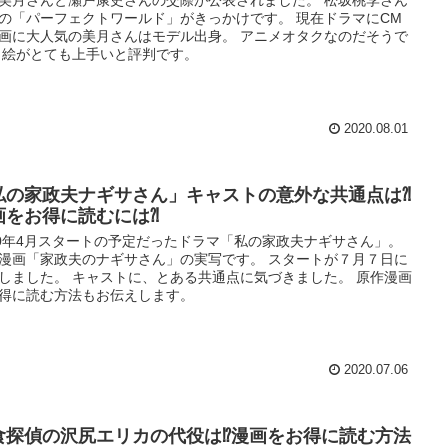
の「パーフェクトワールド」がきっかけです。 現在ドラマにCM
画に大人気の美月さんはモデル出身。 アニメオタクなのだそうで
 絵がとても上手いと評判です。
2020.08.01
私の家政夫ナギサさん」キャストの意外な共通点は⁈
画をお得に読むには⁈
20年4月スタートの予定だったドラマ「私の家政夫ナギサさん」。
漫画「家政夫のナギサさん」の実写です。 スタートが７月７日に
しました。 キャストに、とある共通点に気づきました。 原作漫画
得に読む方法もお伝えします。
2020.07.06
食探偵の沢尻エリカの代役は⁉︎漫画をお得に読む方法