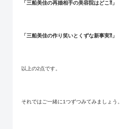
「三船美佳の再婚相手の美容院はどこ⁈」
「三船美佳の作り笑いとくずな新事実⁈」
以上の2点です。
それではご一緒に1つずつみてみましょう。