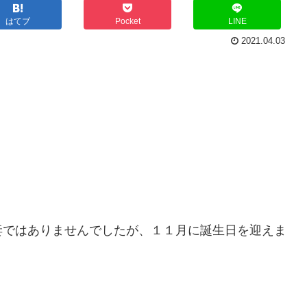
はてブ
Pocket
LINE
2021.04.03
妻ではありませんでしたが、１１月に誕生日を迎えま