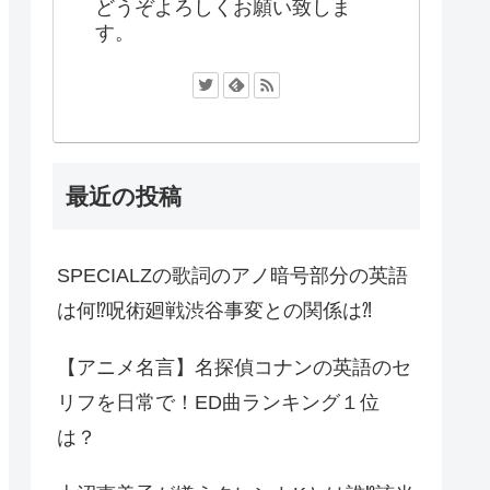
どうぞよろしくお願い致しま
す。
最近の投稿
SPECIALZの歌詞のアノ暗号部分の英語
は何⁉︎呪術廻戦渋谷事変との関係は⁈
【アニメ名言】名探偵コナンの英語のセ
リフを日常で！ED曲ランキング１位
は？