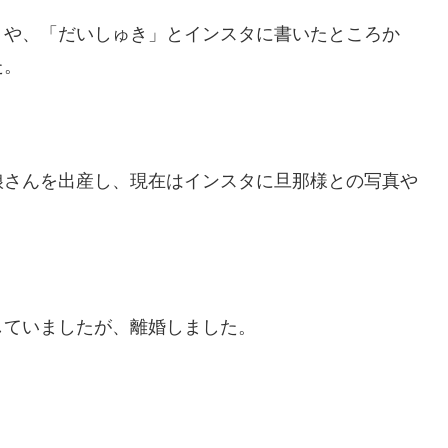
」や、「だいしゅき」とインスタに書いたところか
た。
娘さんを出産し、現在はインスタに旦那様との写真や
。
していましたが、離婚しました。