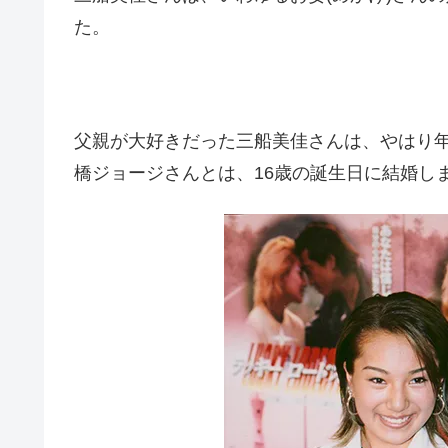
た。
父親が大好きだった三船美佳さんは、やはり
橋ジョージさんとは、16歳の誕生日に結婚し