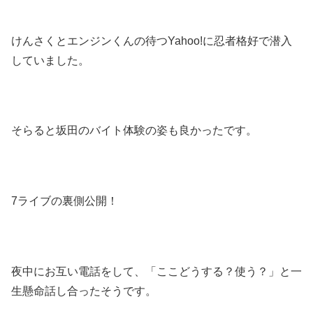
けんさくとエンジンくんの待つYahoo!に忍者格好で潜入
していました。
そらると坂田のバイト体験の姿も良かったです。
7ライブの裏側公開！
夜中にお互い電話をして、「ここどうする？使う？」と一
生懸命話し合ったそうです。