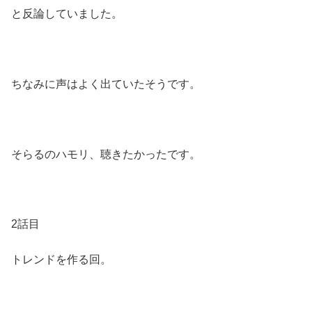
と反論していました。
ちなみに声はよく出ていたそうです。
そらるのハモリ、聴きたかったです。
2話目
トレンドを作る回。