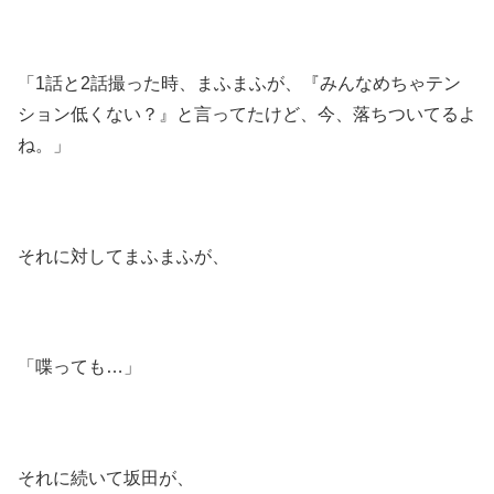
「1話と2話撮った時、まふまふが、『みんなめちゃテン
ション低くない？』と言ってたけど、今、落ちついてるよ
ね。」
それに対してまふまふが、
「喋っても…」
それに続いて坂田が、