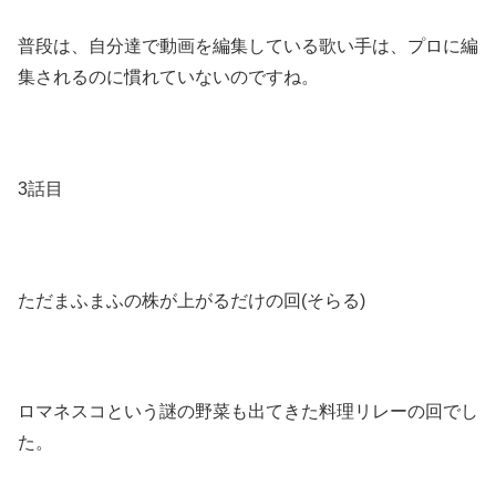
普段は、自分達で動画を編集している歌い手は、プロに編
集されるのに慣れていないのですね。
3話目
ただまふまふの株が上がるだけの回(そらる)
ロマネスコという謎の野菜も出てきた料理リレーの回でし
た。