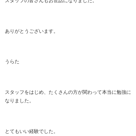
スタッフの皆さんもお世話になりました。
ありがとうございます。
うらた
スタッフをはじめ、たくさんの方が関わって本当に勉強に
なりました。
とてもいい経験でした。