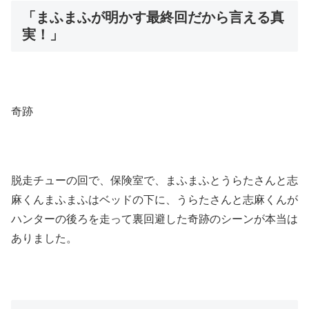
「まふまふが明かす最終回だから言える真
実！」
奇跡
脱走チューの回で、保険室で、まふまふとうらたさんと志
麻くんまふまふはベッドの下に、うらたさんと志麻くんが
ハンターの後ろを走って裏回避した奇跡のシーンが本当は
ありました。