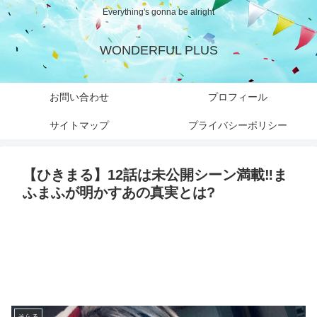
Everything's gonna be alright
WONDERFUL PLUS
お問い合わせ
プロフィール
サイトマップ
プライバシーポリシー
【ひきまる】12話は未公開シーン満載‼︎ま
ふまふが明かすあの真実とは?
そらる