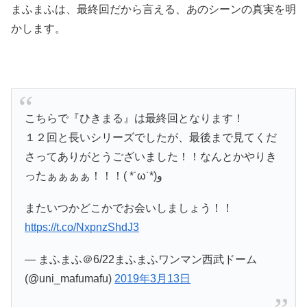
まふまふは、最終回だから言える、あのシーンの真実を明
かします。
こちらで『ひきまる』は最終回となります！
１２回と長いシリーズでしたが、最後まで見てくだ
さってありがとうございました！！なんとかやりき
ったぁぁぁぁ！！！( *˙ω˙*)و
またいつかどこかでお会いしましょう！！
https://t.co/NxpnzShdJ3
— まふまふ＠6/22まふまふワンマン西武ドーム
(@uni_mafumafu)
2019年3月13日