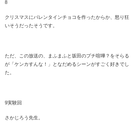
8
クリスマスにバレンタインチョコを作ったからか、怒り狂
いそうだったそうです。
ただ、この放送の、まふまふと坂田のプチ喧嘩？をそらる
が「ケンカすんな！」となだめるシーンがすごく好きでし
た。
9実験回
さかじろう先生。