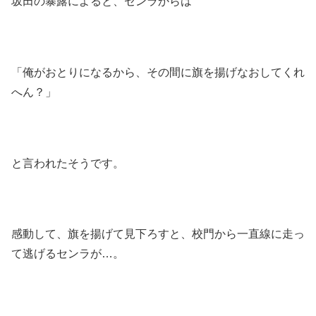
坂田の暴露によると、センラからは
「俺がおとりになるから、その間に旗を揚げなおしてくれ
へん？」
と言われたそうです。
感動して、旗を揚げて見下ろすと、校門から一直線に走っ
て逃げるセンラが…。