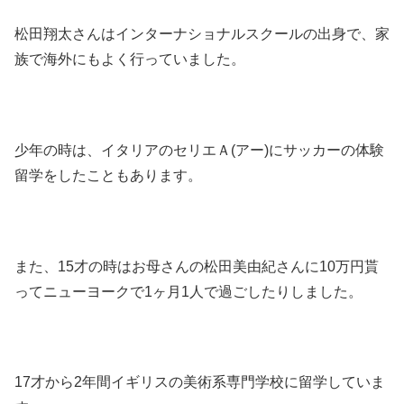
松田翔太さんはインターナショナルスクールの出身で、家
族で海外にもよく行っていました。
少年の時は、イタリアのセリエＡ(アー)にサッカーの体験
留学をしたこともあります。
また、15才の時はお母さんの松田美由紀さんに10万円貰
ってニューヨークで1ヶ月1人で過ごしたりしました。
17才から2年間イギリスの美術系専門学校に留学していま