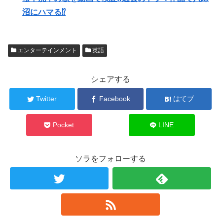
沼にハマる⁉︎
エンターテインメント
英語
シェアする
Twitter
Facebook
はてブ
Pocket
LINE
ソラをフォローする