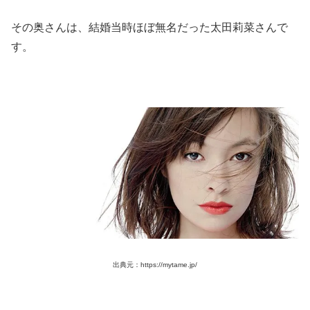
その奥さんは、結婚当時ほぼ無名だった太田莉菜さんで
す。
出典元：https://mytame.jp/