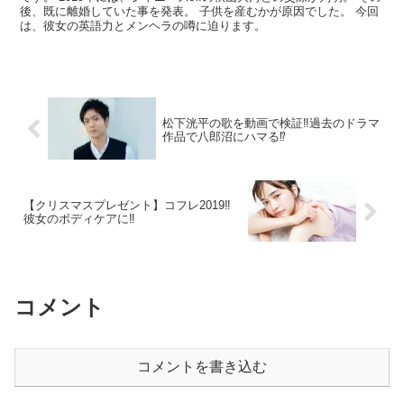
後、既に離婚していた事を発表。 子供を産むかが原因でした。 今回
は、彼女の英語力とメンヘラの噂に迫ります。
松下洸平の歌を動画で検証‼︎過去のドラマ
作品で八郎沼にハマる⁉︎
【クリスマスプレゼント】コフレ2019‼︎
彼女のボディケアに‼︎
コメント
コメントを書き込む