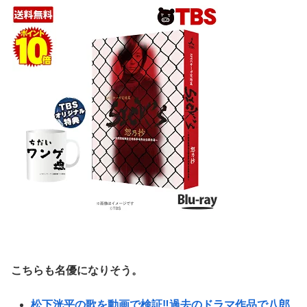
こちらも名優になりそう。
松下洸平の歌を動画で検証‼︎過去のドラマ作品で八郎