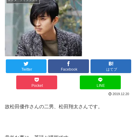
Twitter
Facebook
はてブ
Pocket
LINE
2019.12.20
故松田優作さんの二男、松田翔太さんです。