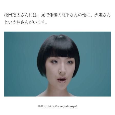
松田翔太さんには、兄で俳優の龍平さんの他に、夕姫さん
という妹さんがいます。
出典元：https://moneytalk.tokyo/