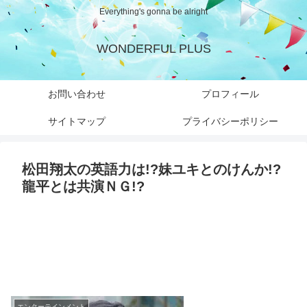
Everything's gonna be alright
WONDERFUL PLUS
お問い合わせ
プロフィール
サイトマップ
プライバシーポリシー
松田翔太の英語力は!?妹ユキとのけんか!?
龍平とは共演ＮＧ!?
エンターテインメント