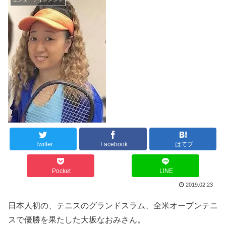
Twitter
Facebook
はてブ
Pocket
LINE
2019.02.23
日本人初の、テニスのグランドスラム、全米オープンテニ
スで優勝を果たした大坂なおみさん。