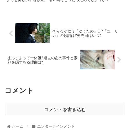
そらるが歌う「ゆうたの」OP「ユーリ
カ」の歌詞は⁉︎発売日はいつ⁉︎
まふまふって一体誰⁈過去のあの事件と素
顔を隠すある理由は⁈
コメント
コメントを書き込む
ホーム
エンターテインメント