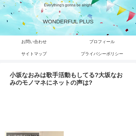
Everything's gonna be alright
WONDERFUL PLUS
お問い合わせ
プロフィール
サイトマップ
プライバシーポリシー
小坂なおみは歌手活動もしてる?大坂なお
みのモノマネにネットの声は?
エンターテインメント