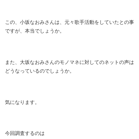
この、小坂なおみさんは、元々歌手活動をしていたとの事
ですが、本当でしょうか。
また、大坂なおみさんのモノマネに対してのネットの声は
どうなっているのでしょうか。
気になります。
今回調査するのは