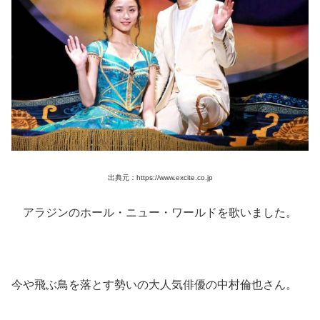
出典元：https://www.excite.co.jp
アラジンのホール・ニュー・ワールドを歌いました。
今や飛ぶ鳥を落とす勢いの大人気俳優の中村倫也さん。