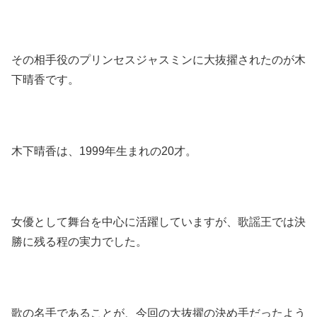
その相手役のプリンセスジャスミンに大抜擢されたのが木
下晴香です。
木下晴香は、1999年生まれの20才。
女優として舞台を中心に活躍していますが、歌謡王では決
勝に残る程の実力でした。
歌の名手であることが、今回の大抜擢の決め手だったよう