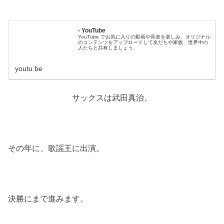
- YouTube
YouTube でお気に入りの動画や音楽を楽しみ、オリジナル
のコンテンツをアップロードして友だちや家族、世界中の
人たちと共有しましょう。
youtu.be
サックスは武田真治。
その年に、歌謡王に出演。
決勝にまで進みます。