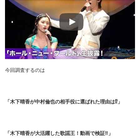
今回調査するのは
「木下晴香が中村倫也の相手役に選ばれた理由は⁉︎」
「木下晴香が大活躍した歌謡王！動画で検証‼︎」