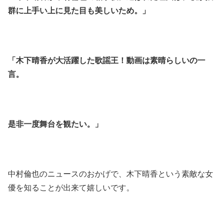
群に上手い上に見た目も美しいため。」
「木下晴香が大活躍した歌謡王！動画は素晴らしいの一
言。
是非一度舞台を観たい。」
中村倫也のニュースのおかげで、木下晴香という素敵な女
優を知ることが出来て嬉しいです。