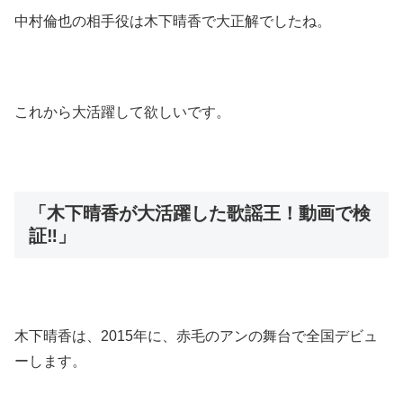
中村倫也の相手役は木下晴香で大正解でしたね。
これから大活躍して欲しいです。
「木下晴香が大活躍した歌謡王！動画で検
証‼︎」
木下晴香は、2015年に、赤毛のアンの舞台で全国デビュ
ーします。