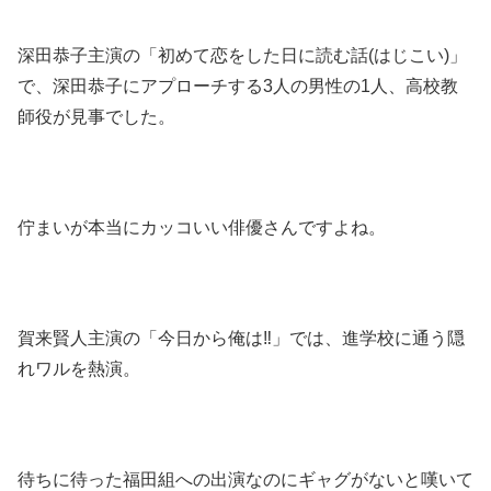
深田恭子主演の「初めて恋をした日に読む話(はじこい)」
で、深田恭子にアプローチする3人の男性の1人、高校教
師役が見事でした。
佇まいが本当にカッコいい俳優さんですよね。
賀来賢人主演の「今日から俺は‼︎」では、進学校に通う隠
れワルを熱演。
待ちに待った福田組への出演なのにギャグがないと嘆いて