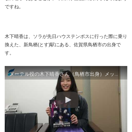
ですね。
木下晴香は、ソラが先日ハウステンボスに行った際に乗り
換えた、新鳥栖(とす)駅にある、佐賀県鳥栖市の出身で
す。
メーテル役の木下晴香さん（鳥栖市出身）メッセージ