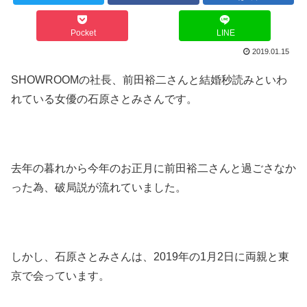
Pocket
LINE
2019.01.15
SHOWROOMの社長、前田裕二さんと結婚秒読みといわ
れている女優の石原さとみさんです。
去年の暮れから今年のお正月に前田裕二さんと過ごさなか
った為、破局説が流れていました。
しかし、石原さとみさんは、2019年の1月2日に両親と東
京で会っています。