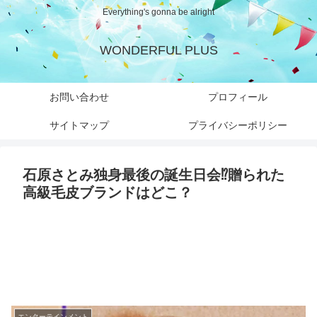
Everything's gonna be alright
WONDERFUL PLUS
お問い合わせ
プロフィール
サイトマップ
プライバシーポリシー
石原さとみ独身最後の誕生日会⁉︎贈られた
高級毛皮ブランドはどこ？
エンターテインメント