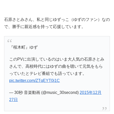
石原さとみさん、私と同じゆずっこ（ゆずのファン）なの
で、勝手に親近感を持って応援しています。
『桜木町』ゆず
このPVに出演しているのはいま大人気の石原さとみ
さんで、高校時代にはゆずの曲を聴いて元気をもら
っていたとテレビ番組でも語っています。
pic.twitter.com/ZTqEYT0j1C
— 30秒 音楽動画 (@music_30second)
2015年12月
27日