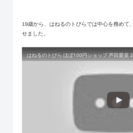
19歳から、はねるのトびらでは中心を務めて
せました。
はねるのトびら ほぼ100円ショップ 芦田愛菜 20