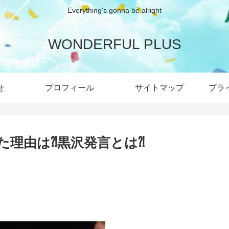
Everything's gonna be alright
WONDERFUL PLUS
せ
プロフィール
サイトマップ
プラ
た理由は⁈黒沢発言とは⁈