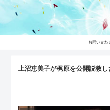
お問い合わ
上沼恵美子が梶原を公開説教し