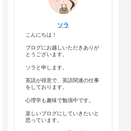
ソラ
こんにちは！
ブログにお越しいただきありが
とうございます。
ソラと申します。
英語が得意で、英語関連の仕事
をしております。
心理学も趣味で勉強中です。
楽しいブログにしていきたいと
思っています。