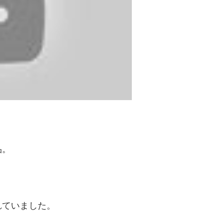
品。
れていました。