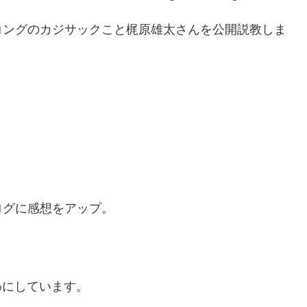
コングのカジサックこと梶原雄太さんを公開説教しま
ログに感想をアップ。
露わにしています。