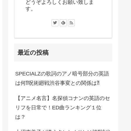
どうぞよろしくお願い致しま
す。
最近の投稿
SPECIALZの歌詞のアノ暗号部分の英語
は何⁉︎呪術廻戦渋谷事変との関係は⁈
【アニメ名言】名探偵コナンの英語のセ
リフを日常で！ED曲ランキング１位
は？