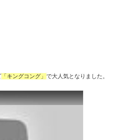
ビ
「キングコング」
で大人気となりました。