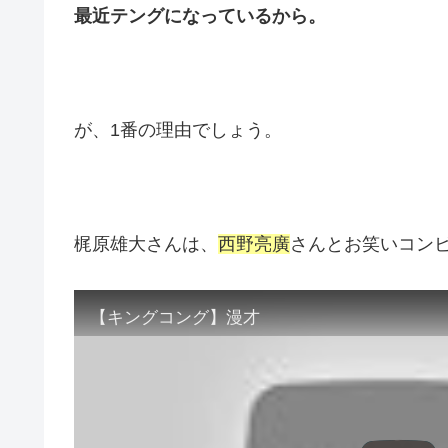
最近テングになっているから。
が、1番の理由でしょう。
梶原雄大さんは、
西野亮廣
さんとお笑いコン
【キングコング】漫才