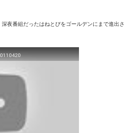
、深夜番組だったはねとびをゴールデンにまで進出さ
110420