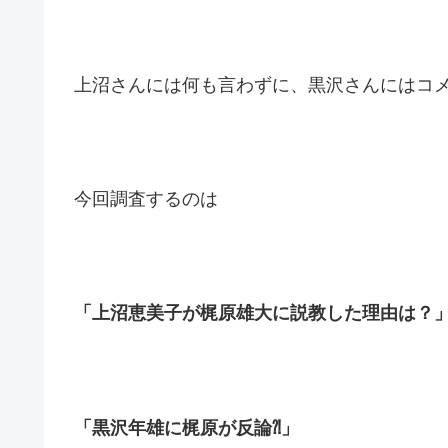
上沼さんには何も言わずに、黒沢さんにはコ
今回調査するのは
「上沼恵美子が梶原雄大に説教した理由は？
「黒沢年雄に梶原が反論⁈」