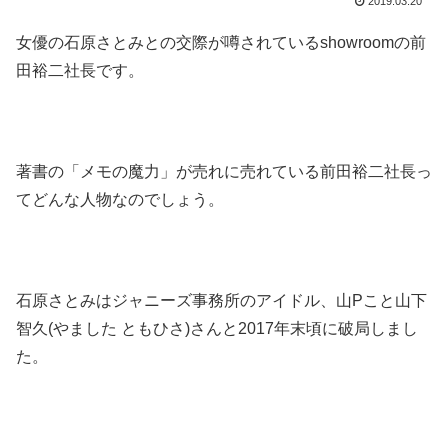
2019.03.20
女優の石原さとみとの交際が噂されているshowroomの前
田裕二社長です。
著書の「メモの魔力」が売れに売れている前田裕二社長っ
てどんな人物なのでしょう。
石原さとみはジャニーズ事務所のアイドル、山Pこと山下
智久(やました ともひさ)さんと2017年末頃に破局しまし
た。