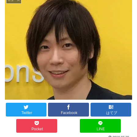
Twitter
Facebook
はてブ
Pocket
LINE