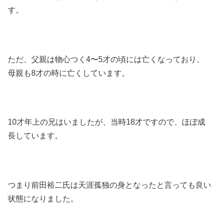
す。
ただ、父親は物心つく4〜5才の頃には亡くなっており、
母親も8才の時に亡くしています。
10才年上の兄はいましたが、当時18才ですので、ほぼ成
長しています。
つまり前田裕二氏は天涯孤独の身となったと言っても良い
状態になりました。