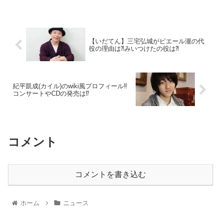
【いだてん】三宅弘城がピエール瀧の代
役の理由は⁈みいつけたの役は⁈
紀平凱成(カイル)のwiki風プロフィール‼︎
コンサートやCDの発売は⁉︎
コメント
コメントを書き込む
ホーム
ニュース