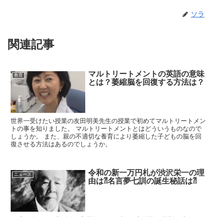
ソラ
関連記事
マルトリートメントの英語の意味
教育
とは？萎縮脳を回復する方法は？
世界一受けたい授業の友田明美先生の授業で初めてマルトリートメン
トの事を知りました。 マルトリートメントとはどういうものなので
しょうか。 また、親の不適切な養育により萎縮した子どもの脳を回
復させる方法はあるのでしょうか。
令和の新一万円札が渋沢栄一の理
ニュース
由は⁈名言夢七訓の誕生秘話は⁈