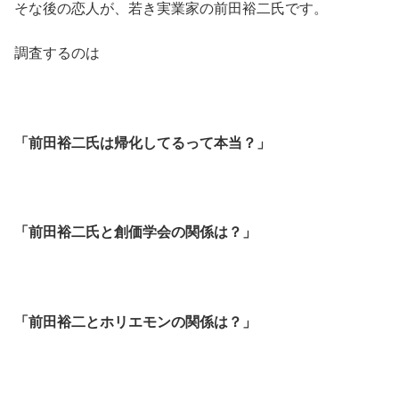
そな後の恋人が、若き実業家の前田裕二氏です。
調査するのは
「前田裕二氏は帰化してるって本当？」
「前田裕二氏と創価学会の関係は？」
「前田裕二とホリエモンの関係は？」